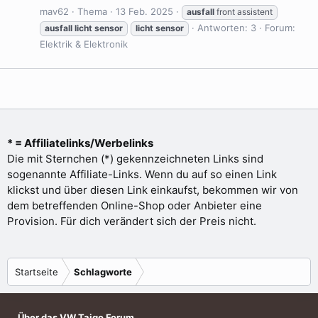
mav62
Thema
13 Feb. 2025
ausfall
front assistent
Antworten: 3
Forum:
ausfall
licht
sensor
licht
sensor
Elektrik & Elektronik
* = Affiliatelinks/Werbelinks
Die mit Sternchen (*) gekennzeichneten Links sind
sogenannte Affiliate-Links. Wenn du auf so einen Link
klickst und über diesen Link einkaufst, bekommen wir von
dem betreffenden Online-Shop oder Anbieter eine
Provision. Für dich verändert sich der Preis nicht.
Startseite
Schlagworte
Über das VW Taigo Forum