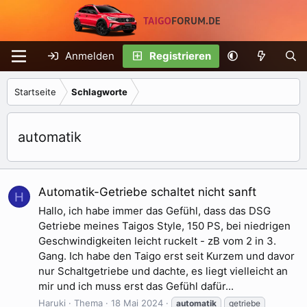
Anmelden
Registrieren
Startseite
Schlagworte
automatik
Automatik-Getriebe schaltet nicht sanft
H
Hallo, ich habe immer das Gefühl, dass das DSG
Getriebe meines Taigos Style, 150 PS, bei niedrigen
Geschwindigkeiten leicht ruckelt - zB vom 2 in 3.
Gang. Ich habe den Taigo erst seit Kurzem und davor
nur Schaltgetriebe und dachte, es liegt vielleicht an
mir und ich muss erst das Gefühl dafür...
Haruki
Thema
18 Mai 2024
automatik
getriebe