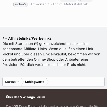
Antworten: 5
Forum:
Motor & Antrieb
mqb-a0
* = Affiliatelinks/Werbelinks
Die mit Sternchen (*) gekennzeichneten Links sind
sogenannte Affiliate-Links. Wenn du auf so einen Link
klickst und über diesen Link einkaufst, bekommen wir von
dem betreffenden Online-Shop oder Anbieter eine
Provision. Für dich verändert sich der Preis nicht.
Startseite
Schlagworte
Über das VW Taigo Forum
Das
VW Taigo Forum
ist die deutschsprachige Community für