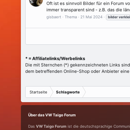
Oft ist es sinnvoll Bilder für ein Forum
immer transparent sind - z.B. das die län
gisbaert
Thema
21 Mai 2024
bilder
verkle
* = Affiliatelinks/Werbelinks
Die mit Sternchen (*) gekennzeichneten Links sind
dem betreffenden Online-Shop oder Anbieter eine Pr
Startseite
Schlagworte
Über das VW Taigo Forum
Das
VW Taigo Forum
ist die deutschsprachige Communit