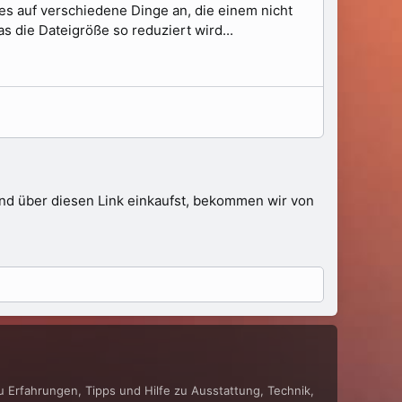
 es auf verschiedene Dinge an, die einem nicht
as die Dateigröße so reduziert wird...
 und über diesen Link einkaufst, bekommen wir von
du Erfahrungen, Tipps und Hilfe zu Ausstattung, Technik,