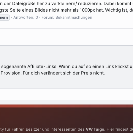
 von der Dateigröße her zu verkleinern/ reduzieren. Dabei kommt
gste Seite eines Bildes nicht mehr als 1000px hat. Wichtig ist, d
Antworten: 0
Forum:
Bekanntmachungen
inern
 sogenannte Affiliate-Links. Wenn du auf so einen Link klickst
ovision. Für dich verändert sich der Preis nicht.
y für Fahrer, Besitzer und Interessenten des
VW Taigo
. Hier findest 