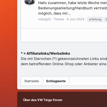
Hallo zusammen, habe letzte Woche meine
Bedienungsanleitung/Handbuch vertreibe
möglich, dass mir...
robsig12
Thema
4 Juni 2024
anleitung
* = Affiliatelinks/Werbelinks
Die mit Sternchen (*) gekennzeichneten Links sind
dem betreffenden Online-Shop oder Anbieter eine Pr
Startseite
Schlagworte
Über das VW Taigo Forum