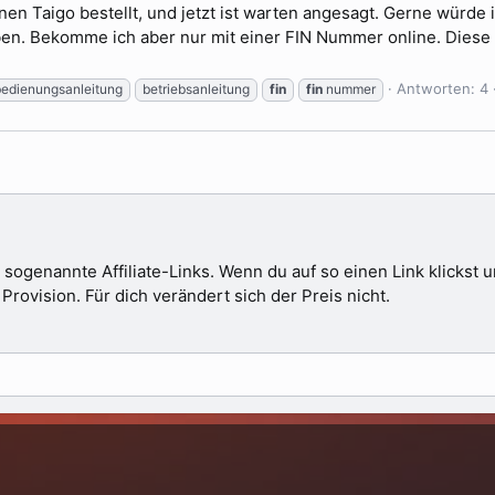
n Taigo bestellt, und jetzt ist warten angesagt. Gerne würde 
n. Bekomme ich aber nur mit einer FIN Nummer online. Diese h
Antworten: 4
bedienungsanleitung
betriebsanleitung
fin
fin
nummer
 sogenannte Affiliate-Links. Wenn du auf so einen Link klickst
ovision. Für dich verändert sich der Preis nicht.