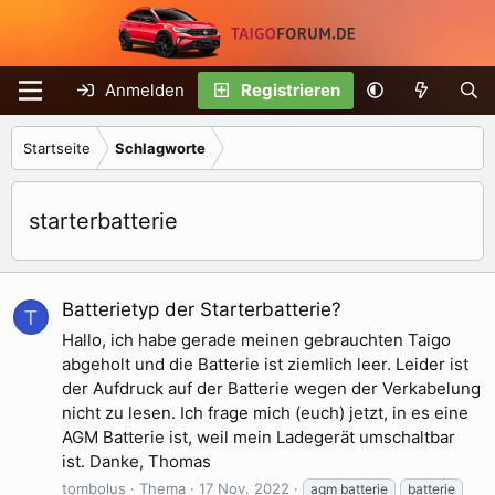
Anmelden
Registrieren
Startseite
Schlagworte
starterbatterie
Batterietyp der Starterbatterie?
T
Hallo, ich habe gerade meinen gebrauchten Taigo
abgeholt und die Batterie ist ziemlich leer. Leider ist
der Aufdruck auf der Batterie wegen der Verkabelung
nicht zu lesen. Ich frage mich (euch) jetzt, in es eine
AGM Batterie ist, weil mein Ladegerät umschaltbar
ist. Danke, Thomas
tombolus
Thema
17 Nov. 2022
agm batterie
batterie