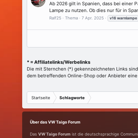
Ab 2026 gilt in Spanien, dass bei einer 
Lampe zu nutzen. Ob dies nur für in Span
Ralf25
Thema
7 Apr. 2025
v16
warnlampe
* = Affiliatelinks/Werbelinks
Die mit Sternchen (*) gekennzeichneten Links sind
dem betreffenden Online-Shop oder Anbieter eine Pr
Startseite
Schlagworte
Über das VW Taigo Forum
Das
VW Taigo Forum
ist die deutschsprachige Communit