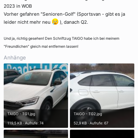
2023 in WOB
Vorher gefahren "Senioren-Golf" (Sportsvan - gibt es ja
leider nicht mehr neu
), danach Q2.
Und ja, richtig gesehen! Den Schriftzug TAIGO habe ich bei meinem
"Freundlichen" gleich mal entfernen lassen!
Anhänge
TAIGO - TG1.jpg
TAIGO - TG2.jpg
119,5 KB · Aufrufe: 74
52,9 KB · Aufrufe: 67