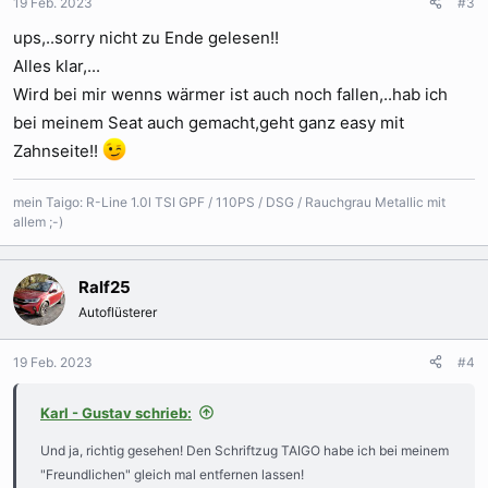
19 Feb. 2023
#3
ups,..sorry nicht zu Ende gelesen!!
Alles klar,...
Wird bei mir wenns wärmer ist auch noch fallen,..hab ich
bei meinem Seat auch gemacht,geht ganz easy mit
Zahnseite!!
mein Taigo: R-Line 1.0l TSI GPF / 110PS / DSG / Rauchgrau Metallic mit
allem ;-)
Ralf25
Autoflüsterer
19 Feb. 2023
#4
Karl - Gustav schrieb:
Und ja, richtig gesehen! Den Schriftzug TAIGO habe ich bei meinem
"Freundlichen" gleich mal entfernen lassen!