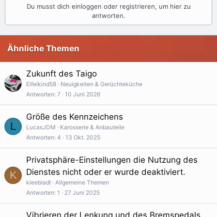
Du musst dich einloggen oder registrieren, um hier zu
antworten.
Ähnliche Themen
Zukunft des Taigo
Eifelkind58
Neuigkeiten & Gerüchteküche
Antworten
7
10 Juni 2026
Größe des Kennzeichens
L
LucasJDM
Karosserie & Anbauteile
Antworten
4
13 Okt. 2025
Privatsphäre-Einstellungen die Nutzung des
Dienstes nicht oder er wurde deaktiviert.
K
kleebladl
Allgemeine Themen
Antworten
1
27 Juni 2025
Vibrieren der Lenkung und des Bremspedals