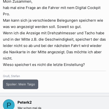
e
Moin Zusammen,
hab mal eine Frage an die Fahrer mit nem Digital Cockpit
Pro.
Man kann sich ja verschiedene Belegungen speichern wie
was wo angezeigt werden soll. Soweit so gut.
Wenn ich die Anzeige mit Drehzahlmesser und Tacho habe
und in der Mitte z.B. die Geschwindigkeit, speichert der das
leider nicht so ab und bei der nächsten Fahrt wird wieder
die Navikarte in der Mitte angezeigt. Das möchte ich aber
nicht.
Wieso speichert es nicht die letzte Einstellung?
Gruß, Stefan
Spoiler:
Mein Taigo
Peterk2
P
War schon mal da