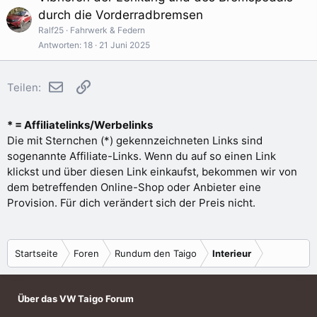
durch die Vorderradbremsen
Ralf25
Fahrwerk & Federn
Antworten
18
21 Juni 2025
E-Mail
Link
Teilen:
* = Affiliatelinks/Werbelinks
Die mit Sternchen (*) gekennzeichneten Links sind
sogenannte Affiliate-Links. Wenn du auf so einen Link
klickst und über diesen Link einkaufst, bekommen wir von
dem betreffenden Online-Shop oder Anbieter eine
Provision. Für dich verändert sich der Preis nicht.
Startseite
Foren
Rundum den Taigo
Interieur
Über das VW Taigo Forum