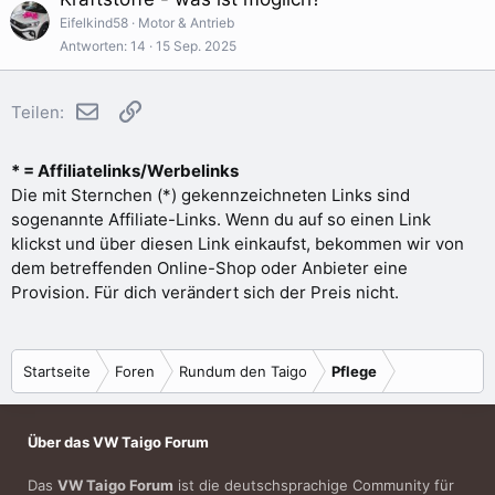
Eifelkind58
Motor & Antrieb
Antworten
14
15 Sep. 2025
E-Mail
Link
Teilen:
* = Affiliatelinks/Werbelinks
Die mit Sternchen (*) gekennzeichneten Links sind
sogenannte Affiliate-Links. Wenn du auf so einen Link
klickst und über diesen Link einkaufst, bekommen wir von
dem betreffenden Online-Shop oder Anbieter eine
Provision. Für dich verändert sich der Preis nicht.
Startseite
Foren
Rundum den Taigo
Pflege
Über das VW Taigo Forum
Das
VW Taigo Forum
ist die deutschsprachige Community für