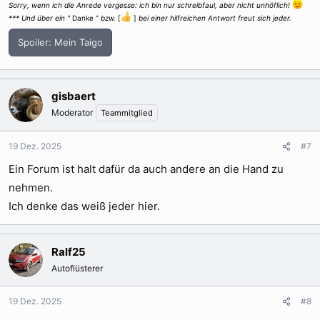
Sorry, wenn ich die Anrede vergesse: ich bin nur schreibfaul, aber nicht unhöflich!
*** Und über ein "
Danke "
bzw.
[
]
bei einer hilfreichen Antwort freut sich jeder.
Spoiler:
Mein Taigo
gisbaert
Moderator
Teammitglied
19 Dez. 2025
#7
Ein Forum ist halt dafür da auch andere an die Hand zu
nehmen.
Ich denke das weiß jeder hier.
Ralf25
Autoflüsterer
19 Dez. 2025
#8