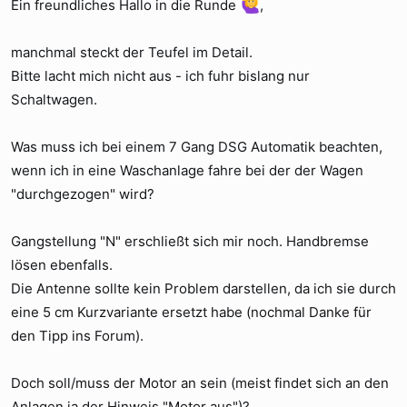
e
Ein freundliches Hallo in die Runde
,
manchmal steckt der Teufel im Detail.
Bitte lacht mich nicht aus - ich fuhr bislang nur
Schaltwagen.
Was muss ich bei einem 7 Gang DSG Automatik beachten,
wenn ich in eine Waschanlage fahre bei der der Wagen
"durchgezogen" wird?
Gangstellung "N" erschließt sich mir noch. Handbremse
lösen ebenfalls.
Die Antenne sollte kein Problem darstellen, da ich sie durch
eine 5 cm Kurzvariante ersetzt habe (nochmal Danke für
den Tipp ins Forum).
Doch soll/muss der Motor an sein (meist findet sich an den
Anlagen ja der Hinweis "Motor aus")?