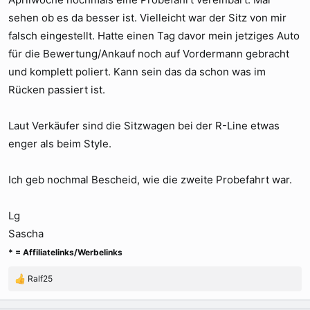
sehen ob es da besser ist. Vielleicht war der Sitz von mir
falsch eingestellt. Hatte einen Tag davor mein jetziges Auto
für die Bewertung/Ankauf noch auf Vordermann gebracht
und komplett poliert. Kann sein das da schon was im
Rücken passiert ist.
Laut Verkäufer sind die Sitzwagen bei der R-Line etwas
enger als beim Style.
Ich geb nochmal Bescheid, wie die zweite Probefahrt war.
Lg
Sascha
* = Affiliatelinks/Werbelinks
Ralf25
R
e
a