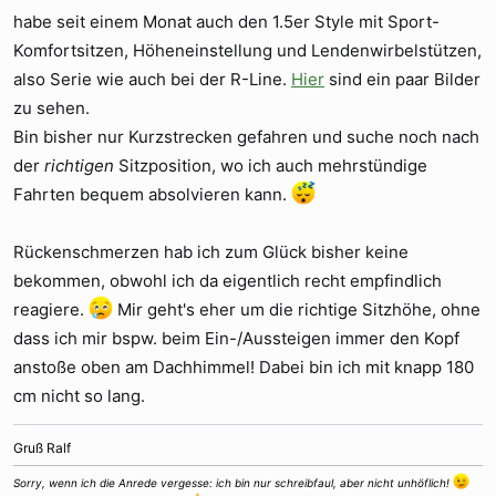
habe seit einem Monat auch den 1.5er Style mit Sport-
Komfortsitzen, Höheneinstellung und Lendenwirbelstützen,
also Serie wie auch bei der R-Line.
Hier
sind ein paar Bilder
zu sehen.
Bin bisher nur Kurzstrecken gefahren und suche noch nach
der
richtigen
Sitzposition, wo ich auch mehrstündige
Fahrten bequem absolvieren kann.
Rückenschmerzen hab ich zum Glück bisher keine
bekommen, obwohl ich da eigentlich recht empfindlich
reagiere.
Mir geht's eher um die richtige Sitzhöhe, ohne
dass ich mir bspw. beim Ein-/Aussteigen immer den Kopf
anstoße oben am Dachhimmel! Dabei bin ich mit knapp 180
cm nicht so lang.
Gruß Ralf
Sorry, wenn ich die Anrede vergesse: ich bin nur schreibfaul, aber nicht unhöflich!