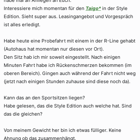
habe mal an Anliegen an Euch.
Interessiere mich momentan für den
Taigo*
in der Style
Edition. Sieht super aus. Leasingangebot und Vorgespräch
ist alles erledigt.
Habe heute eine Probefahrt mit einem in der R-Line gehabt
(Autohaus hat momentan nur diesen vor Ort).
Den Sitz hab ich mir soweit eingestellt. Nach einigen
Minuten Fahrt habe ich Rückenschmerzen bekommen (im
oberen Bereich). Gingen auch während der Fahrt nicht weg
(jetzt nach einigen Stunden zuhause sind diese noch da).
Kann das an den Sportsitzen liegen?
Habe gelesen, das die Style Edition auch welche hat. Sind
das die gleichen?
Von meinem Gewicht her bin ich etwas fülliger. Keine
Ahnung ob das zusammenhängt.