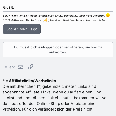
Gruß Ralf
Sorry, wenn ich die Anrede vergesse: ich bin nur schreibfaul, aber nicht unhöflich!
*** Und über ein "
Danke "
bzw.
[
]
bei einer hilfreichen Antwort freut sich jeder.
Spoiler:
Mein Taigo
Du musst dich einloggen oder registrieren, um hier zu
antworten.
E-Mail
Link
Teilen:
* = Affiliatelinks/Werbelinks
Die mit Sternchen (*) gekennzeichneten Links sind
sogenannte Affiliate-Links. Wenn du auf so einen Link
klickst und über diesen Link einkaufst, bekommen wir von
dem betreffenden Online-Shop oder Anbieter eine
Provision. Für dich verändert sich der Preis nicht.