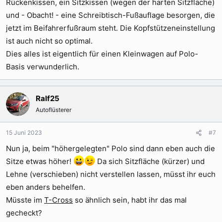
Rückenkissen, ein Sitzkissen (wegen der harten Sitzfläche)
und - Obacht! - eine Schreibtisch-Fußauflage besorgen, die
jetzt im Beifahrerfußraum steht. Die Kopfstützeneinstellung
ist auch nicht so optimal.
Dies alles ist eigentlich für einen Kleinwagen auf Polo-
Basis verwunderlich.
Ralf25
Autoflüsterer
15 Juni 2023
#7
Nun ja, beim "höhergelegten" Polo sind dann eben auch die
Sitze etwas höher!
Da sich Sitzfläche (kürzer) und
Lehne (verschieben) nicht verstellen lassen, müsst ihr euch
eben anders behelfen.
Müsste im
T-Cross
so ähnlich sein, habt ihr das mal
gecheckt?