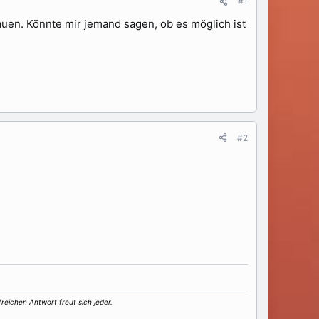
#1
uen. Könnte mir jemand sagen, ob es möglich ist
#2
lfreichen Antwort freut sich jeder.