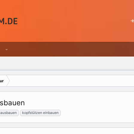
ur
usbauen
 ausbauen
kopfstützen einbauen