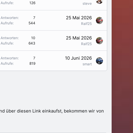
Aufrufe
126
steve
25 Mai 2026
Antworten
7
Aufrufe
544
Ralf25
25 Mai 2026
Antworten
10
Aufrufe
643
Ralf25
10 Juni 2026
Antworten
7
Aufrufe
819
smart
 und über diesen Link einkaufst, bekommen wir von