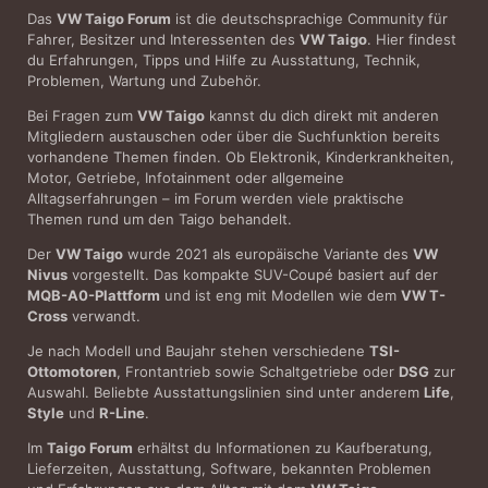
Das
VW Taigo Forum
ist die deutschsprachige Community für
Fahrer, Besitzer und Interessenten des
VW Taigo
. Hier findest
du Erfahrungen, Tipps und Hilfe zu Ausstattung, Technik,
Problemen, Wartung und Zubehör.
Bei Fragen zum
VW Taigo
kannst du dich direkt mit anderen
Mitgliedern austauschen oder über die Suchfunktion bereits
vorhandene Themen finden. Ob Elektronik, Kinderkrankheiten,
Motor, Getriebe, Infotainment oder allgemeine
Alltagserfahrungen – im Forum werden viele praktische
Themen rund um den Taigo behandelt.
Der
VW Taigo
wurde 2021 als europäische Variante des
VW
Nivus
vorgestellt. Das kompakte SUV-Coupé basiert auf der
MQB-A0-Plattform
und ist eng mit Modellen wie dem
VW T-
Cross
verwandt.
Je nach Modell und Baujahr stehen verschiedene
TSI-
Ottomotoren
, Frontantrieb sowie Schaltgetriebe oder
DSG
zur
Auswahl. Beliebte Ausstattungslinien sind unter anderem
Life
,
Style
und
R-Line
.
Im
Taigo Forum
erhältst du Informationen zu Kaufberatung,
Lieferzeiten, Ausstattung, Software, bekannten Problemen