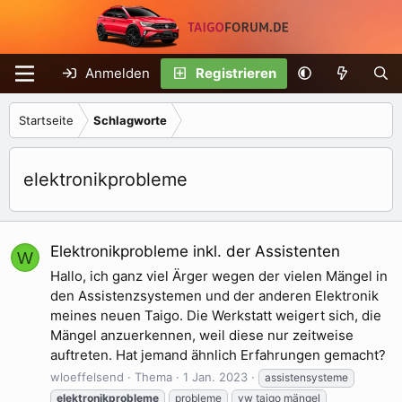
Anmelden
Registrieren
Startseite
Schlagworte
elektronikprobleme
Elektronikprobleme inkl. der Assistenten
W
Hallo, ich ganz viel Ärger wegen der vielen Mängel in
den Assistenzsystemen und der anderen Elektronik
meines neuen Taigo. Die Werkstatt weigert sich, die
Mängel anzuerkennen, weil diese nur zeitweise
auftreten. Hat jemand ähnlich Erfahrungen gemacht?
wloeffelsend
Thema
1 Jan. 2023
assistensysteme
elektronikprobleme
probleme
vw taigo mängel