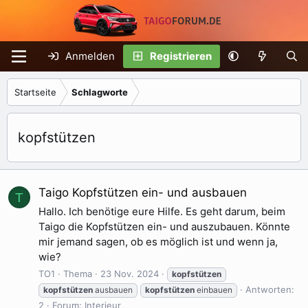
Anmelden
Registrieren
Startseite
Schlagworte
kopfstützen
Taigo Kopfstützen ein- und ausbauen
T
Hallo. Ich benötige eure Hilfe. Es geht darum, beim
Taigo die Kopfstützen ein- und auszubauen. Könnte
mir jemand sagen, ob es möglich ist und wenn ja,
wie?
TO1
Thema
23 Nov. 2024
kopfstützen
Antworten:
kopfstützen
ausbauen
kopfstützen
einbauen
2
Forum:
Interieur