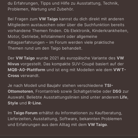
du Erfahrungen, Tipps und Hilfe zu Ausstattung, Technik,
Problemen, Wartung und Zubehör.
Bei Fragen zum
VW Taigo
kannst du dich direkt mit anderen
Mitgliedern austauschen oder über die Suchfunktion bereits
vorhandene Themen finden. Ob Elektronik, Kinderkrankheiten,
Motor, Getriebe, Infotainment oder allgemeine
Alltagserfahrungen – im Forum werden viele praktische
Themen rund um den Taigo behandelt.
Der
VW Taigo
wurde 2021 als europäische Variante des
VW
Nivus
vorgestellt. Das kompakte SUV-Coupé basiert auf der
MQB-A0-Plattform
und ist eng mit Modellen wie dem
VW T-
Cross
verwandt.
Je nach Modell und Baujahr stehen verschiedene
TSI-
Ottomotoren
, Frontantrieb sowie Schaltgetriebe oder
DSG
zur
Auswahl. Beliebte Ausstattungslinien sind unter anderem
Life
,
Style
und
R-Line
.
Im
Taigo Forum
erhältst du Informationen zu Kaufberatung,
Lieferzeiten, Ausstattung, Software, bekannten Problemen
und Erfahrungen aus dem Alltag mit dem
VW Taigo
.