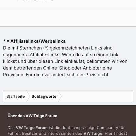
* = Affiliatelinks/Werbelinks
Die mit Sternchen (*) gekennzeichneten Links sind
sogenannte Affiliate-Links. Wenn du auf so einen Link
klickst und über diesen Link einkaufst, bekommen wir von
dem betreffenden Online-Shop oder Anbieter eine
Provision. Für dich verändert sich der Preis nicht.
Startseite
Schlagworte
Über das VW Taigo Forum
Das
VW Taigo Forum
ist die deutschsprachige Community für
Fahrer, Besitzer und Interessenten des
VW Taigo
. Hier findest