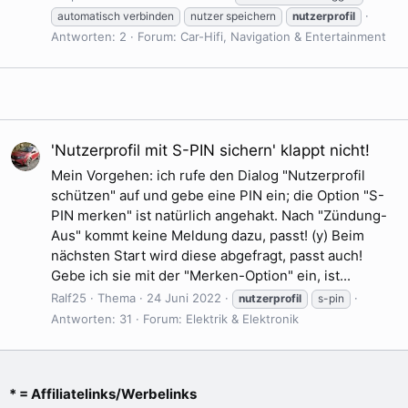
automatisch verbinden
nutzer speichern
nutzerprofil
Antworten: 2
Forum:
Car-Hifi, Navigation & Entertainment
'Nutzerprofil mit S-PIN sichern' klappt nicht!
Mein Vorgehen: ich rufe den Dialog "Nutzerprofil
schützen" auf und gebe eine PIN ein; die Option "S-
PIN merken" ist natürlich angehakt. Nach "Zündung-
Aus" kommt keine Meldung dazu, passt! (y) Beim
nächsten Start wird diese abgefragt, passt auch!
Gebe ich sie mit der "Merken-Option" ein, ist...
Ralf25
Thema
24 Juni 2022
nutzerprofil
s-pin
Antworten: 31
Forum:
Elektrik & Elektronik
* = Affiliatelinks/Werbelinks