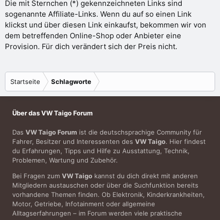
Die mit Sternchen (*) gekennzeichneten Links sind
sogenannte Affiliate-Links. Wenn du auf so einen Link
klickst und über diesen Link einkaufst, bekommen wir von
dem betreffenden Online-Shop oder Anbieter eine
Provision. Für dich verändert sich der Preis nicht.
Startseite
Schlagworte
Über das VW Taigo Forum
Das
VW Taigo Forum
ist die deutschsprachige Community für
Fahrer, Besitzer und Interessenten des
VW Taigo
. Hier findest
du Erfahrungen, Tipps und Hilfe zu Ausstattung, Technik,
Problemen, Wartung und Zubehör.
Bei Fragen zum
VW Taigo
kannst du dich direkt mit anderen
Mitgliedern austauschen oder über die Suchfunktion bereits
vorhandene Themen finden. Ob Elektronik, Kinderkrankheiten,
Motor, Getriebe, Infotainment oder allgemeine
Alltagserfahrungen – im Forum werden viele praktische