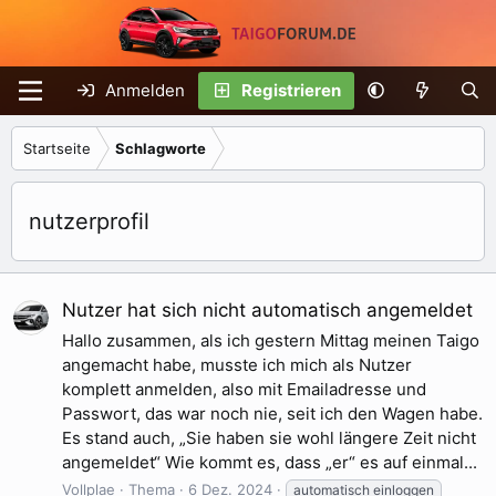
Anmelden
Registrieren
Startseite
Schlagworte
nutzerprofil
Nutzer hat sich nicht automatisch angemeldet
Hallo zusammen, als ich gestern Mittag meinen Taigo
angemacht habe, musste ich mich als Nutzer
komplett anmelden, also mit Emailadresse und
Passwort, das war noch nie, seit ich den Wagen habe.
Es stand auch, „Sie haben sie wohl längere Zeit nicht
angemeldet“ Wie kommt es, dass „er“ es auf einmal...
Vollplae
Thema
6 Dez. 2024
automatisch einloggen