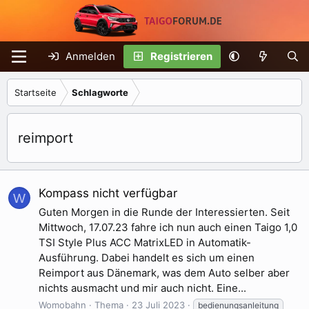
Anmelden
Registrieren
Startseite
Schlagworte
reimport
Kompass nicht verfügbar
W
Guten Morgen in die Runde der Interessierten. Seit
Mittwoch, 17.07.23 fahre ich nun auch einen Taigo 1,0
TSI Style Plus ACC MatrixLED in Automatik-
Ausführung. Dabei handelt es sich um einen
Reimport aus Dänemark, was dem Auto selber aber
nichts ausmacht und mir auch nicht. Eine...
Womobahn
Thema
23 Juli 2023
bedienungsanleitung