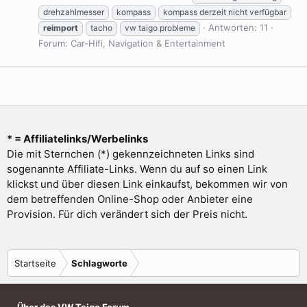
drehzahlmesser
kompass
kompass derzeit nicht verfügbar
Antworten: 11
reimport
tacho
vw taigo probleme
Forum:
Car-Hifi, Navigation & Entertainment
* = Affiliatelinks/Werbelinks
Die mit Sternchen (*) gekennzeichneten Links sind
sogenannte Affiliate-Links. Wenn du auf so einen Link
klickst und über diesen Link einkaufst, bekommen wir von
dem betreffenden Online-Shop oder Anbieter eine
Provision. Für dich verändert sich der Preis nicht.
Startseite
Schlagworte
Über das VW Taigo Forum