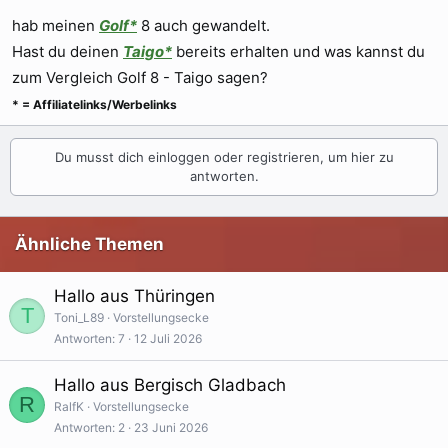
hab meinen
Golf*
8 auch gewandelt.
Hast du deinen
Taigo*
bereits erhalten und was kannst du
zum Vergleich Golf 8 - Taigo sagen?
* = Affiliatelinks/Werbelinks
Du musst dich einloggen oder registrieren, um hier zu
antworten.
Ähnliche Themen
Hallo aus Thüringen
T
Toni_L89
Vorstellungsecke
Antworten
7
12 Juli 2026
Hallo aus Bergisch Gladbach
R
RalfK
Vorstellungsecke
Antworten
2
23 Juni 2026