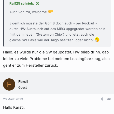
Ralf25 schrieb:
:
Auch von mir, welcome!
Eigentlich müsste der Golf 8 doch auch - per Rückruf -
durch HW-Austausch auf das MIB3 upgegradet worden sein
(mit dem neuen "System on Chip") und jetzt auch die
gleiche SW-Basis wie der Taigo besitzen, oder nicht?
Hallo. es wurde nur die SW geupdatet, HW blieb drinn. gab
leider zu viele Probleme bei meinem Leasingfahrzeug, also
geht er zum Hersteller zurück.
Ferdl
F
Guest
26 März 2023
#6
Hallo Karsti,