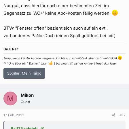
Nur gut, dass hierfür nach einer bestimmten Zeit im
Gegensatz zu 'WC+' keine Abo-Kosten fällig werden!
BTW: "Fenster offen" bezieht sich auch auf ein evtl.
vorhandenes PaNo-Dach (einen Spalt geöffnet bei mir)
Gruß Ralf
Sorry, wenn ich die Anrede vergesse: ich bin nur schreibfaul, aber nicht unhöflich!
*** Und über ein "
Danke "
bzw.
[
]
bei einer hilfreichen Antwort freut sich jeder.
Spoiler:
Mein Taigo
Mikon
M
Guest
17 Feb. 2023
#12
Ralf25 schrieb: