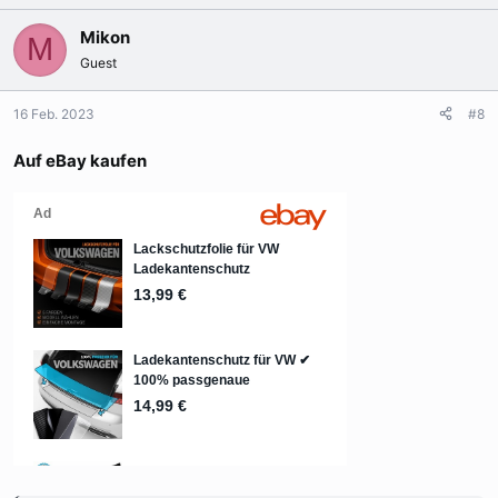
Mikon
M
Guest
16 Feb. 2023
#8
Auf eBay kaufen