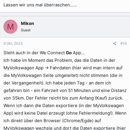
Lassen wir uns mal überraschen......
Mikon
M
Guest
9 Okt. 2023
#19
Steht auch in der We Connect
Go
App...
Ich habe im Moment das Problem, das die Daten in der
MyVolkswagen App -> Fahrdaten (hier wird man intern auf
die MyVolkswagen Seite umgeleitet) nicht stimmen (die in
der Vergangenheit). Ich habe jeden Tag - an dem ich
gefahren bin - ein Fahrzeit von 51 Minuten und eine Distanz
von 35km. Der Fehler reicht bis zum Anfang (Kauf) zurück.
Wenn ich dann die Daten exportiere (in der MyVolkswagen
App) wird keine Datei erzeugt (ohne Fehlermeldung!). Wenn
ich direkt über den Browser (Chrome/Egde) auf
MyVolkswagen wechsle und dort die Daten exportiere (hier