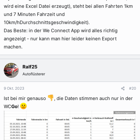
wird eine Excel Datei erzeugt), steht bei allen Fahrten 1km
und 7 Minuten Fahrzeit und
10km/hDurchschnittsgeschwindigkeit).
Das Beste: in der We Connect App wird alles richtig
angezeigt - nur kann man hier leider keinen Export
machen.
Ralf25
Autoflüsterer
9 Okt. 2023
#20
Ist bei mir genauso
, die Daten stimmen auch nur in der
WC
Go
!