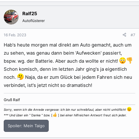
Ralf25
Autoflüsterer
16 Feb. 2023
#7
Hab's heute morgen mal direkt am Auto gemacht, auch um
zu sehen, was genau dann beim 'Aufwecken' passiert,
bspw. wg. der Batterie. Aber auch da wollte er nicht!
Schon komisch, denn im letzten Jahr ging's ja eigentlich
noch.
Naja, da er zum Glück bei jedem Fahren sich neu
verbindet, ist's jetzt nicht so dramatisch!
Gruß Ralf
Sorry, wenn ich die Anrede vergesse: ich bin nur schreibfaul, aber nicht unhöflich!
*** Und über ein "
Danke "
bzw.
[
]
bei einer hilfreichen Antwort freut sich jeder.
Spoiler:
Mein Taigo