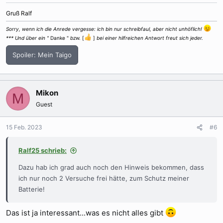
Gruß Ralf
Sorry, wenn ich die Anrede vergesse: ich bin nur schreibfaul, aber nicht unhöflich!
*** Und über ein "
Danke "
bzw.
[
]
bei einer hilfreichen Antwort freut sich jeder.
Spoiler:
Mein Taigo
Mikon
M
Guest
15 Feb. 2023
#6
Ralf25 schrieb:
Dazu hab ich grad auch noch den Hinweis bekommen, dass
ich nur noch 2 Versuche frei hätte, zum Schutz meiner
Batterie!
Das ist ja interessant...was es nicht alles gibt