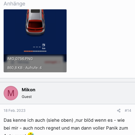
Anhänge
IMG_0756.PNG
860,8 KB · Aufrufe: 4
Mikon
M
Guest
18 Feb. 2023
#14
Das kenne ich auch (siehe oben) ,nur blöd wenn es - wie
bei mir - auch noch regnet und man dann voller Panik zum