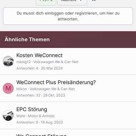
Du musst dich einloggen oder registrieren, um hier zu
antworten.
Ähnliche Themen
Kosten WeConnect
robsig12
Volkswagen We & Car-Net
Antworten
4
20 Mai 2024
WeConnect Plus Preisänderung?
M
Mikon
Volkswagen We & Car-Net
Antworten
32
29 Okt. 2023
EPC Störung
Mate
Motor & Antrieb
Antworten
9
16 Aug. 2023